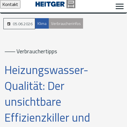
Kontakt
Klima
Verbraucherinfos
05.06.2026
⸺ Verbrauchertipps
Heizungswasser-
Qualität: Der
unsichtbare
Effizienzkiller und