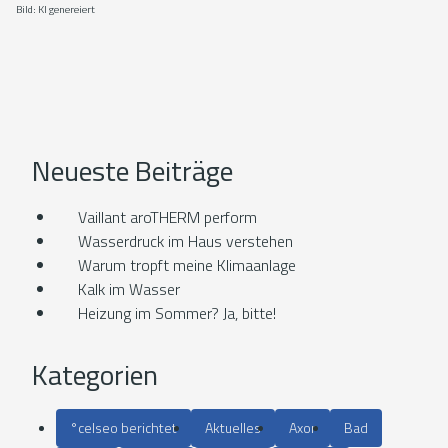
Bild: KI genereiert
Neueste Beiträge
Vaillant aroTHERM perform
Wasserdruck im Haus verstehen
Warum tropft meine Klimaanlage
Kalk im Wasser
Heizung im Sommer? Ja, bitte!
Kategorien
°celseo berichtet
Aktuelles
Axor
Bad