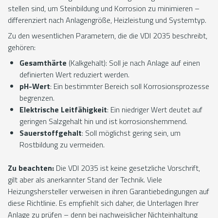
stellen sind, um Steinbildung und Korrosion zu minimieren –
differenziert nach Anlagengröße, Heizleistung und Systemtyp.
Zu den wesentlichen Parametern, die die VDI 2035 beschreibt,
gehören:
Gesamthärte
(Kalkgehalt): Soll je nach Anlage auf einen
definierten Wert reduziert werden.
pH-Wert
: Ein bestimmter Bereich soll Korrosionsprozesse
begrenzen.
Elektrische Leitfähigkeit
: Ein niedriger Wert deutet auf
geringen Salzgehalt hin und ist korrosionshemmend.
Sauerstoffgehalt
: Soll möglichst gering sein, um
Rostbildung zu vermeiden.
Zu beachten:
Die VDI 2035 ist keine gesetzliche Vorschrift,
gilt aber als anerkannter Stand der Technik. Viele
Heizungshersteller verweisen in ihren Garantiebedingungen auf
diese Richtlinie. Es empfiehlt sich daher, die Unterlagen Ihrer
Anlage zu prüfen – denn bei nachweislicher Nichteinhaltung