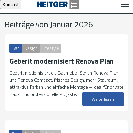
Kontakt
Beiträge von Januar 2026
Bad
Design
Lifestyle
Geberit modernisiert Renova Plan
Geberit modernisiert die Badmöbel-Serien Renova Plan
und Renova Compact: frisches Design, mehr Stauraum,
attraktive Farben und einfache Montage – ideal für private
Bäder und professionelle Projekte.
Weiterlesen
27. Januar 2026