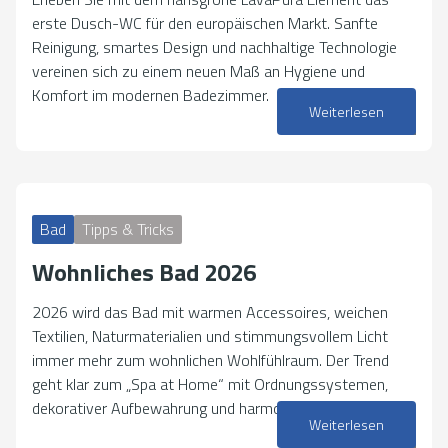
erste Dusch-WC für den europäischen Markt. Sanfte
Reinigung, smartes Design und nachhaltige Technologie
vereinen sich zu einem neuen Maß an Hygiene und
Komfort im modernen Badezimmer.
Weiterlesen
13. Januar 2026
Bad
Tipps & Tricks
Wohnliches Bad 2026
2026 wird das Bad mit warmen Accessoires, weichen
Textilien, Naturmaterialien und stimmungsvollem Licht
immer mehr zum wohnlichen Wohlfühlraum. Der Trend
geht klar zum „Spa at Home“ mit Ordnungssystemen,
dekorativer Aufbewahrung und harmonischen…
Weiterlesen
08. Januar 2026