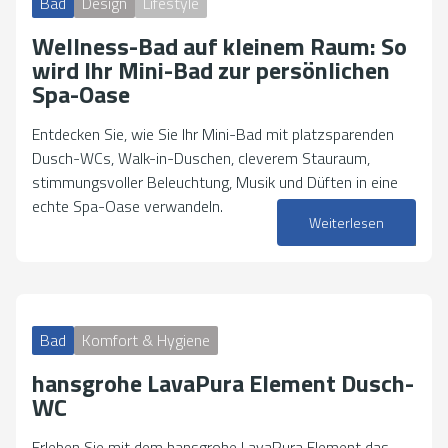
Bad
Design
Lifestyle
Wellness-Bad auf kleinem Raum: So
wird Ihr Mini-Bad zur persönlichen
Spa-Oase
Entdecken Sie, wie Sie Ihr Mini-Bad mit platzsparenden
Dusch-WCs, Walk-in-Duschen, cleverem Stauraum,
stimmungsvoller Beleuchtung, Musik und Düften in eine
echte Spa-Oase verwandeln.
Weiterlesen
20. Januar 2026
Bad
Komfort & Hygiene
hansgrohe LavaPura Element Dusch-
WC
Erleben Sie mit dem hansgrohe LavaPura Element das