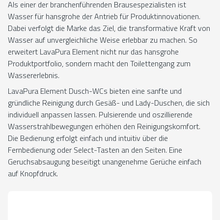
Als einer der branchenführenden Brausespezialisten ist
Wasser für hansgrohe der Antrieb für Produktinnovationen.
Dabei verfolgt die Marke das Ziel, die transformative Kraft von
Wasser auf unvergleichliche Weise erlebbar zu machen. So
erweitert LavaPura Element nicht nur das hansgrohe
Produktportfolio, sondern macht den Toilettengang zum
Wassererlebnis.
LavaPura Element Dusch-WCs bieten eine sanfte und
gründliche Reinigung durch Gesäß- und Lady-Duschen, die sich
individuell anpassen lassen. Pulsierende und oszillierende
Wasserstrahlbewegungen erhöhen den Reinigungskomfort.
Die Bedienung erfolgt einfach und intuitiv über die
Fernbedienung oder Select-Tasten an den Seiten. Eine
Geruchsabsaugung beseitigt unangenehme Gerüche einfach
auf Knopfdruck.