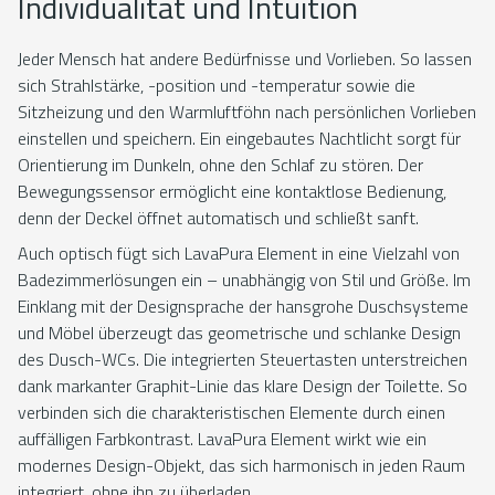
Individualität und Intuition
Jeder Mensch hat andere Bedürfnisse und Vorlieben. So lassen
sich Strahlstärke, -position und -temperatur sowie die
Sitzheizung und den Warmluftföhn nach persönlichen Vorlieben
einstellen und speichern. Ein eingebautes Nachtlicht sorgt für
Orientierung im Dunkeln, ohne den Schlaf zu stören. Der
Bewegungssensor ermöglicht eine kontaktlose Bedienung,
denn der Deckel öffnet automatisch und schließt sanft.
Auch optisch fügt sich LavaPura Element in eine Vielzahl von
Badezimmerlösungen ein – unabhängig von Stil und Größe. Im
Einklang mit der Designsprache der hansgrohe Duschsysteme
und Möbel überzeugt das geometrische und schlanke Design
des Dusch-WCs. Die integrierten Steuertasten unterstreichen
dank markanter Graphit-Linie das klare Design der Toilette. So
verbinden sich die charakteristischen Elemente durch einen
auffälligen Farbkontrast. LavaPura Element wirkt wie ein
modernes Design-Objekt, das sich harmonisch in jeden Raum
integriert, ohne ihn zu überladen.