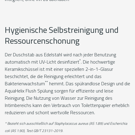
Hygienische Selbstreinigung und
Ressourcenschonung
Der Duschstab aus Edelstahl wird nach jeder Benutzung
*
automatisch mit UV-Licht desinfiziert
. Die hochwertige
Keramikschüssel ist mit einer speziellen 2-in-1-Glasur
beschichtet, die die Reinigung erleichtert und das
**
Bakterienwachstum
hemmt. Das spülrandlose Design und die
AquaHelix Flush Spülung sorgen für effiziente und leise
Reinigung. Die Nutzung von Wasser zur Reinigung des
Intimbereichs kann den Verbrauch von Toilettenpapier erheblich
reduzieren und schont wertvolle Ressourcen.
* Bezieht sich ausschließlich auf Staphylococcus aureus (AS 1.89) und Escherichia
coli (AS 1.90), Test GB/T 23131-2019.