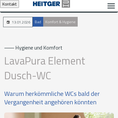
Kontakt
Bad
Komfort & Hygiene
13.01.2026
⸺ Hygiene und Komfort
LavaPura Element
Dusch-WC
Warum herkömmliche WCs bald der
Vergangenheit angehören könnten