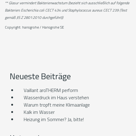
** Glasur vermindert Bakterienwachstum (bezieht sich ausschließlich auf folgende
Bakterien: Escherichia coli CECT 434 und Staphylococcus aureus CECT 239 (Test
gemäß JIS Z 2801:2010 durchgeführt))
Copyright: hansgrohe / Hansgrohe SE
Neueste Beiträge
Vaillant aroTHERM perform
Wasserdruck im Haus verstehen
Warum tropft meine Klimaanlage
Kalk im Wasser
Heizung im Sommer? Ja, bitte!