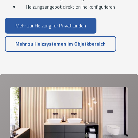
Heizungsangebot direkt online konfigurieren
Mehr zur Heizung für Privatkunden
Mehr zu Heizsystemen im Objetkbereich