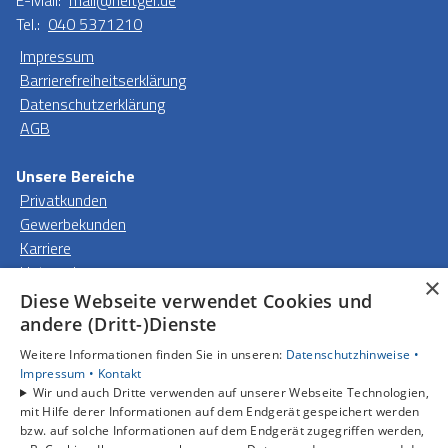
E-Mail:
mail@heitger.de
Tel.:
040 5371210
Impressum
Barrierefreiheitserklärung
Datenschutzerklärung
AGB
Unsere Bereiche
Privatkunden
Gewerbekunden
Karriere
Unternehmen
×
Kontakt
Diese Webseite verwendet Cookies und
andere (Dritt-)Dienste
Weitere Informationen finden Sie in unseren:
Datenschutzhinweise •
Impressum •
Kontakt
Wir und auch Dritte verwenden auf unserer Webseite Technologien,
mit Hilfe derer Informationen auf dem Endgerät gespeichert werden
bzw. auf solche Informationen auf dem Endgerät zugegriffen werden,