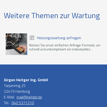
Weitere Themen zur Wartung
Heizungswartung anfragen
Nutzen Sie unser einfaches Anfrage-Formular, um
schnell und unkompliziert ein individuelles
Angebot zu erhalten.
Jürgen Heitger Ing. GmbH
Tarpenring 25
22419 Hamburg
E-Mail:
mail@heitger.de
Tel.:
040 5371210