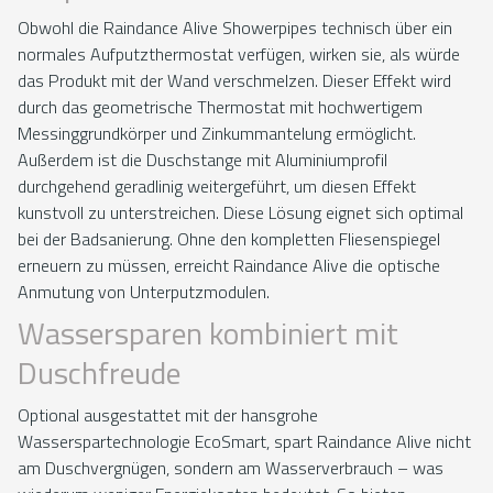
Obwohl die Raindance Alive Showerpipes technisch über ein
normales Aufputzthermostat verfügen, wirken sie, als würde
das Produkt mit der Wand verschmelzen. Dieser Effekt wird
durch das geometrische Thermostat mit hochwertigem
Messinggrundkörper und Zinkummantelung ermöglicht.
Außerdem ist die Duschstange mit Aluminiumprofil
durchgehend geradlinig weitergeführt, um diesen Effekt
kunstvoll zu unterstreichen. Diese Lösung eignet sich optimal
bei der Badsanierung. Ohne den kompletten Fliesenspiegel
erneuern zu müssen, erreicht Raindance Alive die optische
Anmutung von Unterputzmodulen.
Wassersparen kombiniert mit
Duschfreude
Optional ausgestattet mit der hansgrohe
Wasserspartechnologie EcoSmart, spart Raindance Alive nicht
am Duschvergnügen, sondern am Wasserverbrauch – was