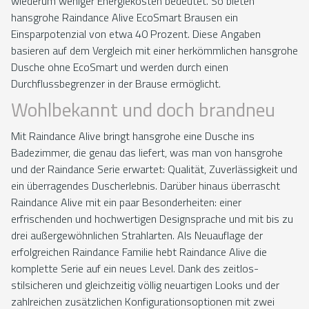
wiederum weniger Energiekosten bedeutet. So bieten
hansgrohe Raindance Alive EcoSmart Brausen ein
Einsparpotenzial von etwa 40 Prozent. Diese Angaben
basieren auf dem Vergleich mit einer herkömmlichen hansgrohe
Dusche ohne EcoSmart und werden durch einen
Durchflussbegrenzer in der Brause ermöglicht.
Wohlbekannt und doch brandneu
Mit Raindance Alive bringt hansgrohe eine Dusche ins
Badezimmer, die genau das liefert, was man von hansgrohe
und der Raindance Serie erwartet: Qualität, Zuverlässigkeit und
ein überragendes Duscherlebnis. Darüber hinaus überrascht
Raindance Alive mit ein paar Besonderheiten: einer
erfrischenden und hochwertigen Designsprache und mit bis zu
drei außergewöhnlichen Strahlarten. Als Neuauflage der
erfolgreichen Raindance Familie hebt Raindance Alive die
komplette Serie auf ein neues Level. Dank des zeitlos-
stilsicheren und gleichzeitig völlig neuartigen Looks und der
zahlreichen zusätzlichen Konfigurationsoptionen mit zwei