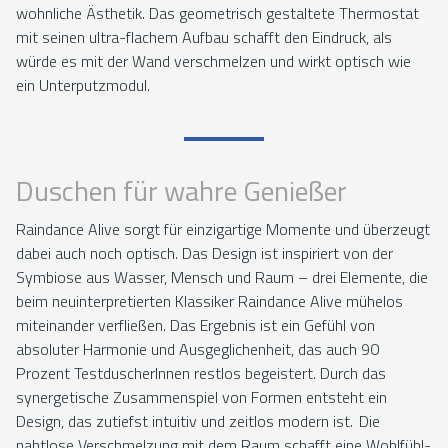
wohnliche Ästhetik. Das geometrisch gestaltete Thermostat
mit seinen ultra-flachem Aufbau schafft den Eindruck, als
würde es mit der Wand verschmelzen und wirkt optisch wie
ein Unterputzmodul.
Duschen für wahre Genießer
Raindance Alive sorgt für einzigartige Momente und überzeugt
dabei auch noch optisch. Das Design ist inspiriert von der
Symbiose aus Wasser, Mensch und Raum – drei Elemente, die
beim neuinterpretierten Klassiker Raindance Alive mühelos
miteinander verfließen. Das Ergebnis ist ein Gefühl von
absoluter Harmonie und Ausgeglichenheit, das auch 90
Prozent TestduscherInnen restlos begeistert. Durch das
synergetische Zusammenspiel von Formen entsteht ein
Design, das zutiefst intuitiv und zeitlos modern ist. Die
nahtlose Verschmelzung mit dem Raum schafft eine Wohlfühl-