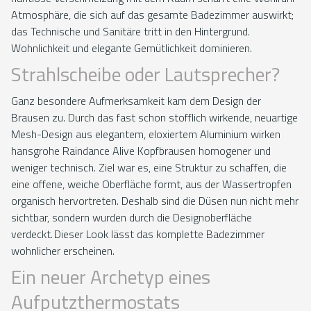
Atmosphäre, die sich auf das gesamte Badezimmer auswirkt;
das Technische und Sanitäre tritt in den Hintergrund.
Wohnlichkeit und elegante Gemütlichkeit dominieren.
Strahlscheibe oder Lautsprecher?
Ganz besondere Aufmerksamkeit kam dem Design der
Brausen zu. Durch das fast schon stofflich wirkende, neuartige
Mesh-Design aus elegantem, eloxiertem Aluminium wirken
hansgrohe Raindance Alive Kopfbrausen homogener und
weniger technisch. Ziel war es, eine Struktur zu schaffen, die
eine offene, weiche Oberfläche formt, aus der Wassertropfen
organisch hervortreten. Deshalb sind die Düsen nun nicht mehr
sichtbar, sondern wurden durch die Designoberfläche
verdeckt. Dieser Look lässt das komplette Badezimmer
wohnlicher erscheinen.
Ein neuer Archetyp eines
Aufputzthermostats