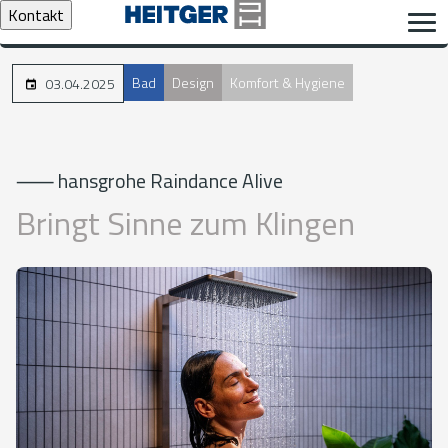
Kontakt
Bad
Design
Komfort & Hygiene
03.04.2025
⸺ hansgrohe Raindance Alive
Bringt Sinne zum Klingen