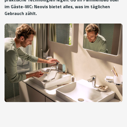
im Gäste-WC: Neovis bietet alles, was im täglichen
Gebrauch zählt.