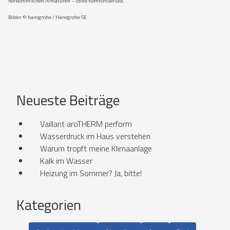
herkömmlichen Armaturen – ohne Komfortverlust.
Bilder © hansgrohe / Hansgrohe SE
Neueste Beiträge
Vaillant aroTHERM perform
Wasserdruck im Haus verstehen
Warum tropft meine Klimaanlage
Kalk im Wasser
Heizung im Sommer? Ja, bitte!
Kategorien