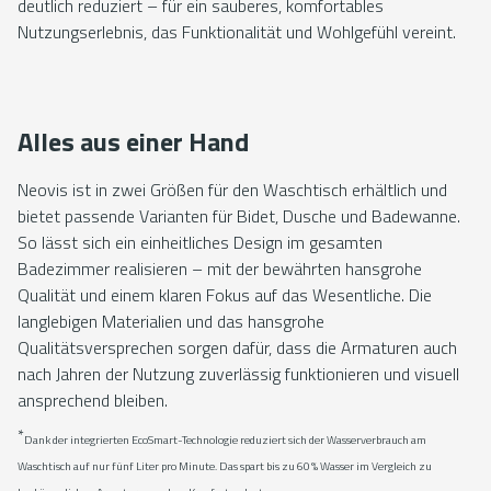
deutlich reduziert – für ein sauberes, komfortables
Nutzungserlebnis, das Funktionalität und Wohlgefühl vereint.
Alles aus einer Hand
Neovis ist in zwei Größen für den Waschtisch erhältlich und
bietet passende Varianten für Bidet, Dusche und Badewanne.
So lässt sich ein einheitliches Design im gesamten
Badezimmer realisieren – mit der bewährten hansgrohe
Qualität und einem klaren Fokus auf das Wesentliche. Die
langlebigen Materialien und das hansgrohe
Qualitätsversprechen sorgen dafür, dass die Armaturen auch
nach Jahren der Nutzung zuverlässig funktionieren und visuell
ansprechend bleiben.
*
Dank der integrierten EcoSmart-Technologie reduziert sich der Wasserverbrauch am
Waschtisch auf nur fünf Liter pro Minute. Das spart bis zu 60 % Wasser im Vergleich zu