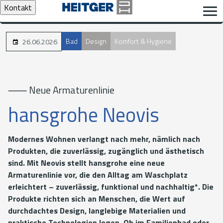
Kontakt
Bad
Design
Komfort & Hygiene
26.06.2026
⸺ Neue Armaturenlinie
hansgrohe Neovis
Modernes Wohnen verlangt nach mehr, nämlich nach
Produkten, die zuverlässig, zugänglich und ästhetisch
sind. Mit Neovis stellt hansgrohe eine neue
Armaturenlinie vor, die den Alltag am Waschplatz
erleichtert – zuverlässig, funktional und nachhaltig*. Die
Produkte richten sich an Menschen, die Wert auf
durchdachtes Design, langlebige Materialien und
praktische Technologien legen. Ob im Familienbad oder