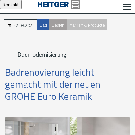
Kontakt
Bad
Design
Marken & Produkte
22.08.2025
⸺ Badmodernisierung
Badrenovierung leicht
gemacht mit der neuen
GROHE Euro Keramik