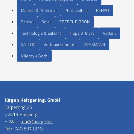
Marken & Produkte
Photovoltaik
REHAU
Sanipa
Solar
STIEBEL ELTRON
Technologie & Zukunft
Tipps & Tricks
Vaillant
VALLOX
Verbraucherinfos
VIESSMANN
Villeroy + Boch
Jürgen Heitger Ing. GmbH
Tarpenring 25
22419 Hamburg
E-Mail:
mail@heitger.de
Tel.:
040 5371210