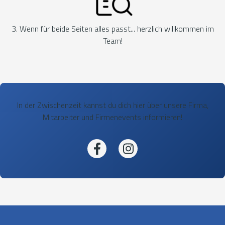
3. Wenn für beide Seiten alles passt... herzlich willkommen im
Team!
In der Zwischenzeit kannst du dich hier über unsere Firma,
Mitarbeiter und Firmenevents informieren!