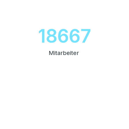
20854
Mitarbeiter