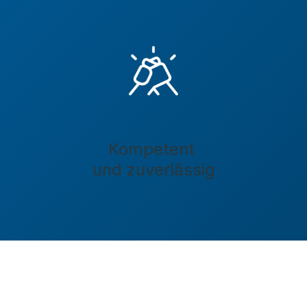
Kompetent
und zuverlässig