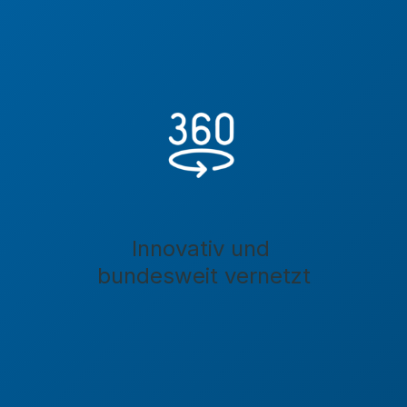
Innovativ und
bundesweit vernetzt