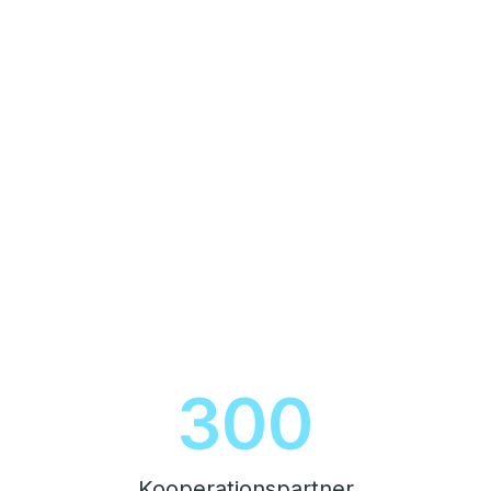
357
Kooperationspartner