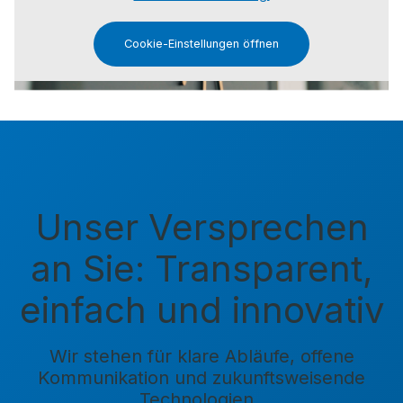
Cookie-Einstellungen öffnen
Unser Versprechen
an Sie: Transparent,
einfach und innovativ
Wir stehen für klare Abläufe, offene
Kommunikation und zukunftsweisende
Technologien.