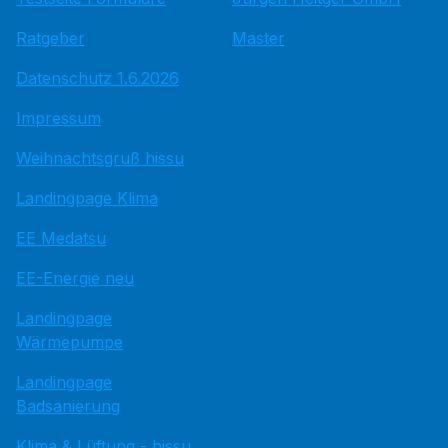
Ratgeber
Master
Datenschutz 1.6.2026
Impressum
Weihnachtsgruß hissu
Landingpage Klima
EE Medatsu
EE-Energie neu
Landingpage
Wärmepumpe
Landingpage
Badsanierung
Klima & Lüftung - hissu