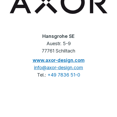
Hansgrohe SE
Auestr. 5-9
77761 Schiltach
www.axor-design.com
info@axor-design.com
Tel.:
+49 7836 51-0