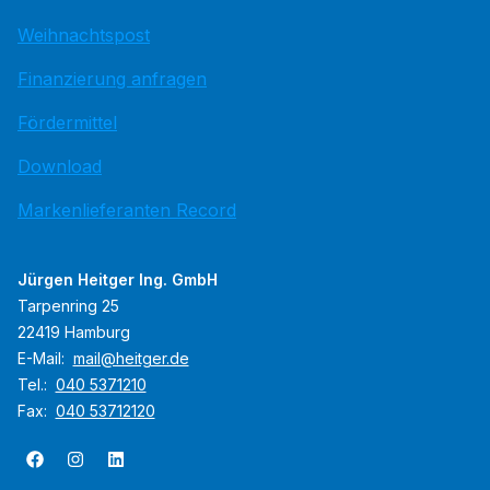
Weihnachtspost
Finanzierung anfragen
Fördermittel
Download
Markenlieferanten Record
Jürgen Heitger Ing. GmbH
Tarpenring 25
22419 Hamburg
E-Mail:
mail@heitger.de
Tel.:
040 5371210
Fax:
040 53712120