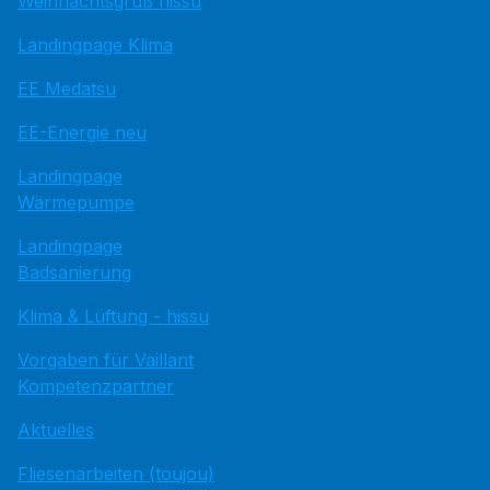
Weihnachtsgruß hissu
Landingpage Klima
EE Medatsu
EE-Energie neu
Landingpage
Wärmepumpe
Landingpage
Badsanierung
Klima & Lüftung - hissu
Vorgaben für Vaillant
Kompetenzpartner
Aktuelles
Fliesenarbeiten (toujou)