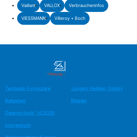
Vaillant
VALLOX
Verbraucherinfos
VIESSMANN
Villeroy + Boch
Testseite Formulare
Jürgen Heitger GmbH
Ratgeber
Master
Datenschutz 1.6.2026
Impressum