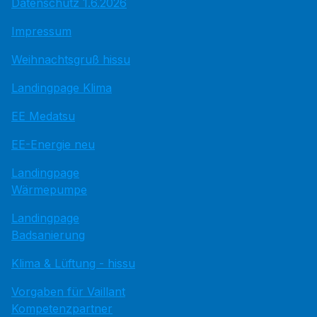
Datenschutz 1.6.2026
Impressum
Weihnachtsgruß hissu
Landingpage Klima
EE Medatsu
EE-Energie neu
Landingpage
Wärmepumpe
Landingpage
Badsanierung
Klima & Lüftung - hissu
Vorgaben für Vaillant
Kompetenzpartner