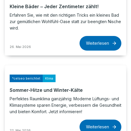
Kleine Bäder ‒ Jeder Zentimeter zählt!
Erfahren Sie, wie mit den richtigen Tricks ein kleines Bad
zur gemütlichen Wohlfühl-Oase statt zur beengten Nische
wird.
Weiterlesen
26. Mai 2026
°celseo berichtet
Klima
Sommer-Hitze und Winter-Kälte
Perfektes Raumklima ganzjährig: Moderne Lüftungs- und
Klimasysteme sparen Energie, verbessern die Gesundheit
und bieten Komfort. Jetzt informieren!
Weiterlesen
22. Mai 2026