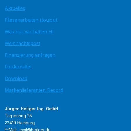
Aktuelles
Fliesenarbeiten (toujou)
Was nur wir haben HI
Weihnachtspost
Finanzierung anfragen
Fördermittel
Download
Markenlieferanten Record
Jürgen Heitger Ing. GmbH
Tarpenring 25
22419 Hamburg
E-Mail:
mail@heitger.de