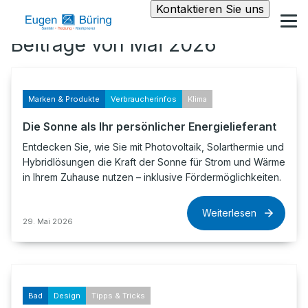
Kontaktieren Sie uns
Beiträge von Mai 2026
Marken & Produkte
Verbraucherinfos
Klima
Die Sonne als Ihr persönlicher Energielieferant
Entdecken Sie, wie Sie mit Photovoltaik, Solarthermie und
Hybridlösungen die Kraft der Sonne für Strom und Wärme
in Ihrem Zuhause nutzen – inklusive Fördermöglichkeiten.
Weiterlesen
29. Mai 2026
Bad
Design
Tipps & Tricks