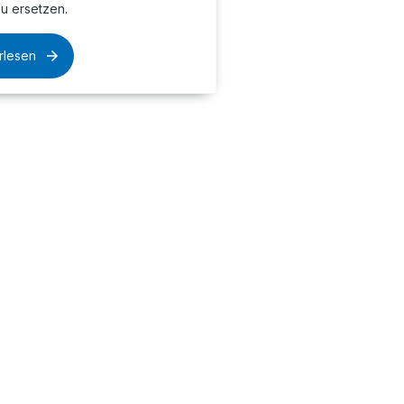
u ersetzen.
rlesen