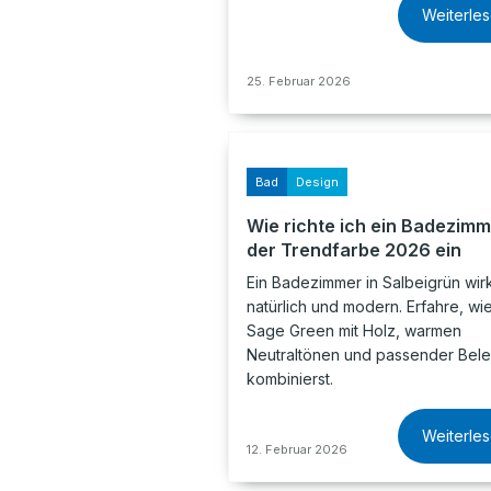
Weiterle
25. Februar 2026
Bad
Design
Wie richte ich ein Badezimm
der Trendfarbe 2026 ein
Ein Badezimmer in Salbeigrün wirk
natürlich und modern. Erfahre, wi
Sage Green mit Holz, warmen
Neutraltönen und passender Bel
kombinierst.
Weiterle
12. Februar 2026