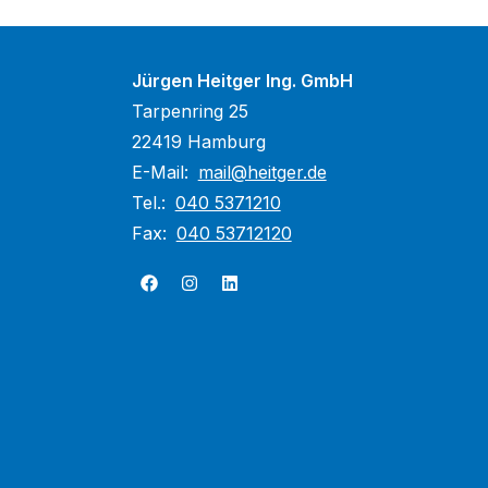
Jürgen Heitger Ing. GmbH
Tarpenring 25
22419 Hamburg
E-Mail:
mail@heitger.de
Tel.:
040 5371210
Fax:
040 53712120