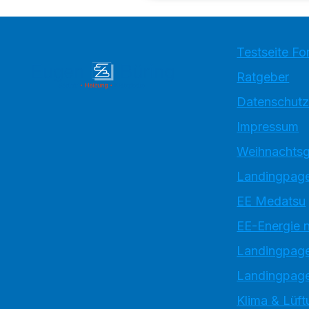
Testseite Fo
Ratgeber
Datenschutz
Impressum
Weihnachtsg
Landingpage
EE Medatsu
EE-Energie 
Landingpag
Landingpage
Klima & Lüft