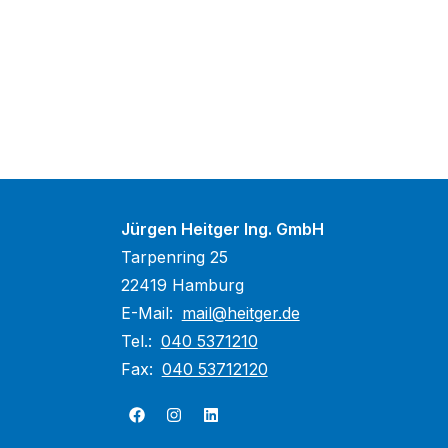
Jürgen Heitger Ing. GmbH
Tarpenring 25
22419 Hamburg
E-Mail:
mail@heitger.de
Tel.:
040 5371210
Fax:
040 53712120