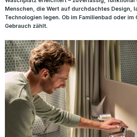
Waschplatz erleichtert – zuverlässig, funktional
Menschen, die Wert auf durchdachtes Design, la
Technologien legen. Ob im Familienbad oder im G
Gebrauch zählt.