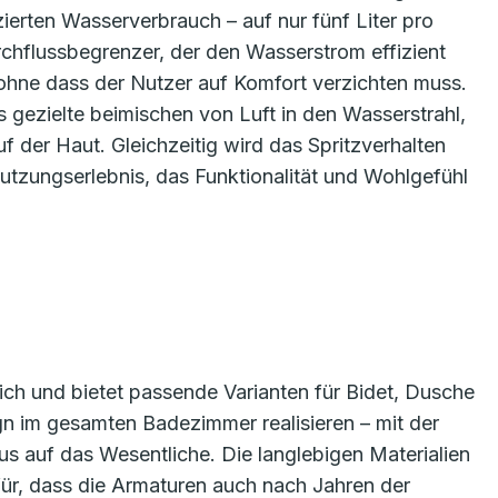
ierten Wasserverbrauch – auf nur fünf Liter pro
rchflussbegrenzer, der den Wasserstrom effizient
 ohne dass der Nutzer auf Komfort verzichten muss.
gezielte beimischen von Luft in den Wasserstrahl,
 der Haut. Gleichzeitig wird das Spritzverhalten
Nutzungserlebnis, das Funktionalität und Wohlgefühl
lich und bietet passende Varianten für Bidet, Dusche
gn im gesamten Badezimmer realisieren – mit der
s auf das Wesentliche. Die langlebigen Materialien
ür, dass die Armaturen auch nach Jahren der