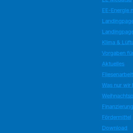
EE-Energie 
Landingpag
Landingpage
Klima & Lüft
Vorgaben für
Aktuelles
Fliesenarbei
Was nur wir
Weihnachtsp
Finanzierun
Fördermittel
Download