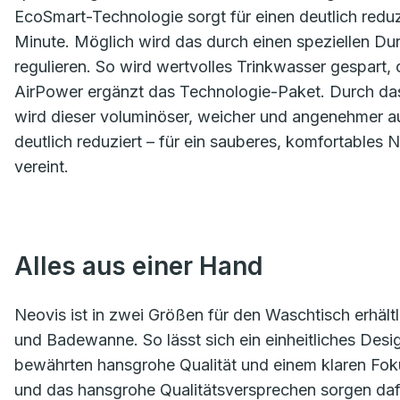
EcoSmart-Technologie sorgt für einen deutlich reduz
Minute. Möglich wird das durch einen speziellen Du
regulieren. So wird wertvolles Trinkwasser gespart,
AirPower ergänzt das Technologie-Paket. Durch das 
wird dieser voluminöser, weicher und angenehmer auf
deutlich reduziert – für ein sauberes, komfortables 
vereint.
Alles aus einer Hand
Neovis ist in zwei Größen für den Waschtisch erhält
und Badewanne. So lässt sich ein einheitliches Desi
bewährten hansgrohe Qualität und einem klaren Foku
und das hansgrohe Qualitätsversprechen sorgen daf