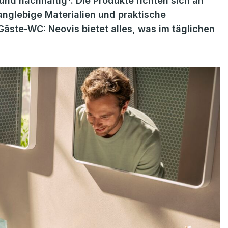
 und nachhaltig*. Die Produkte richten sich an
nglebige Materialien und praktische
äste-WC: Neovis bietet alles, was im täglichen