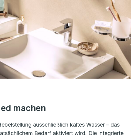
hied machen
Hebelstellung ausschließlich kaltes Wasser – das
tsächlichem Bedarf aktiviert wird. Die integrierte