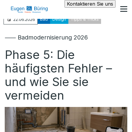
Kontaktieren Sie uns
Bad
Design
Tipps & Tricks
22.06.2026
⸺ Badmodernisierung 2026
Phase 5: Die
häufigsten Fehler –
und wie Sie sie
vermeiden