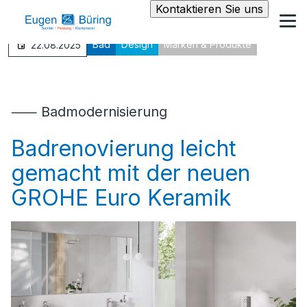
Kontaktieren Sie uns
Bad
Design
Marken & Produkte
22.08.2025
⸺ Badmodernisierung
Badrenovierung leicht
gemacht mit der neuen
GROHE Euro Keramik